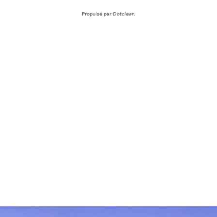
Propulsé par
Dotclear
.