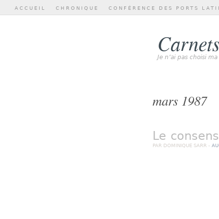
ACCUEIL
CHRONIQUE
CONFÉRENCE DES PORTS LATI
Carnets
Je n’ai pas choisi ma
mars 1987
Le consens
PAR DOMINIQUE SARR -
AU