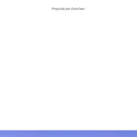
Propulsé par
Dotclear
.