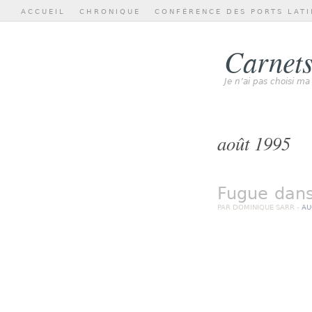
ACCUEIL
CHRONIQUE
CONFÉRENCE DES PORTS LATI
Carnets
Je n’ai pas choisi ma
août 1995
Fugue dans
PAR DOMINIQUE SARR -
AU