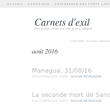
ACCUEIL
CHRONIQUE
CONFÉRENCE DES PORTS LATI
Carnets d'exil
Je n’ai pas choisi ma vie, je m’y adapte.
« juillet 2016
-
Archives
-
septemb
août 2016
Managua, 31/08/16
PAR DOMINIQUE SARR -
AUCUN RÉTROLIEN
La seconde mort de Sand
PAR DOMINIQUE SARR -
AUCUN RÉTROLIEN