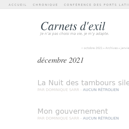
ACCUEIL
CHRONIQUE
CONFÉRENCE DES PORTS LATI
Carnets d'exil
Je n’ai pas choisi ma vie, je m’y adapte.
« octobre 2021
-
Archives
-
janvi
décembre 2021
La Nuit des tambours sil
PAR DOMINIQUE SARR -
AUCUN RÉTROLIEN
Mon gouvernement
PAR DOMINIQUE SARR -
AUCUN RÉTROLIEN