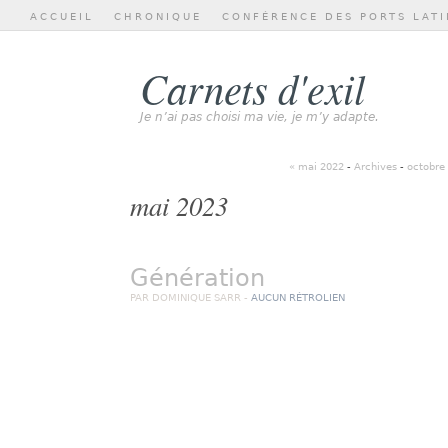
ACCUEIL
CHRONIQUE
CONFÉRENCE DES PORTS LATI
Carnets d'exil
Je n’ai pas choisi ma vie, je m’y adapte.
« mai 2022
-
Archives
-
octobre
mai 2023
Génération
PAR DOMINIQUE SARR -
AUCUN RÉTROLIEN