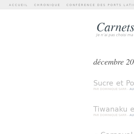
ACCUEIL
CHRONIQUE
CONFÉRENCE DES PORTS LATI
Carnets
Je n’ai pas choisi ma
décembre 2
Sucre et Po
PAR DOMINIQUE SARR -
AU
Tiwanaku e
PAR DOMINIQUE SARR -
AU