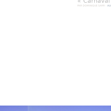
« Carnaval
PAR DOMINIQUE SARR -
AU