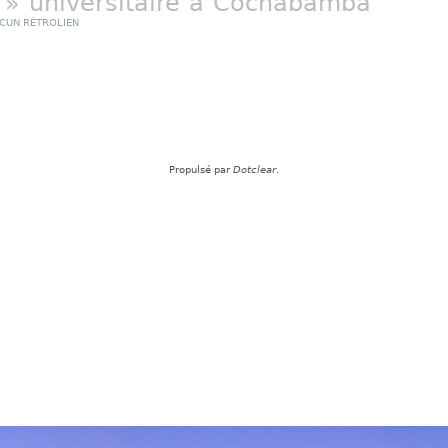
 » universitaire à Cochabamba
CUN RÉTROLIEN
Propulsé par
Dotclear
.