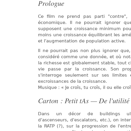
Prologue
Ce film ne prend pas parti "contre", n
économique. Il ne pourrait ignorer q
supposent une croissance minimum pour 
moins une croissance équilibrant les amél
et l'augmentation de population active.
Il ne pourrait pas non plus ignorer que
considéré comme une donnée, et où nota
la richesse est globalement stable, tou
vie passe par la croissance. Son prop
s'interroge seulement sur ses limites e
excroissances de la croissance.
Musique : « Je croîs, tu croîs, il ou elle croî
Carton : Petit tAs — De l'utilité
Dans un décor de buildings ultr
d'ascenseurs, d'escalators, etc.), on int
la RATP (?), sur la progression de l'entr