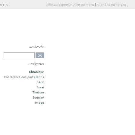
Aller au contenu
|
Aller au menu
|
Aller à la recherche
IVES
Recherche
Catégories
Chronique
Conférence des ports latins
Récit
Essai
Théâtre
Song(e)
Image