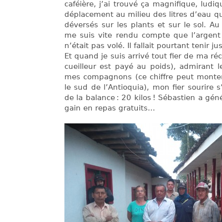
caféière, j’ai trouvé ça magnifique, ludiqu
déplacement au milieu des litres d’eau que
déversés sur les plants et sur le sol. A
me suis vite rendu compte que l’argent 
n’était pas volé. Il fallait pourtant tenir 
Et quand je suis arrivé tout fier de ma réc
cueilleur est payé au poids), admirant 
mes compagnons (ce chiffre peut monter
le sud de l’Antioquia), mon fier sourire s’
de la balance : 20 kilos ! Sébastien a g
gain en repas gratuits…