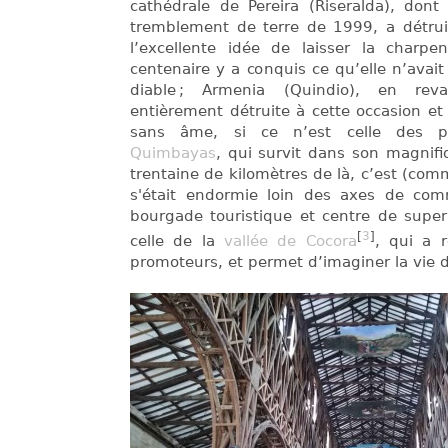
cathédrale de Pereira (Riseralda), dont
tremblement de terre de 1999, a détruit
l’excellente idée de laisser la charpe
centenaire y a conquis ce qu’elle n’avait
diable ; Armenia (Quindio), en re
entièrement détruite à cette occasion et 
sans âme, si ce n’est celle des pr
Quimbayas
, qui survit dans son magnifi
trentaine de kilomètres de là, c’est (com
s'était endormie loin des axes de com
bourgade touristique et centre de su
[
3
]
celle de la
vallée de Cocora
, qui a r
promoteurs, et permet d’imaginer la vie d