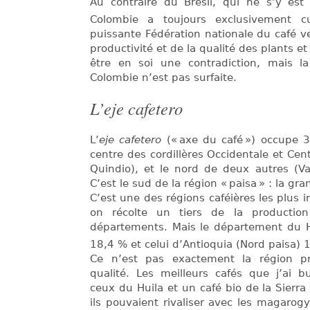
Au contraire du Brésil, qui ne s’y est
Colombie a toujours exclusivement cul
puissante Fédération nationale du café vei
productivité et de la qualité des plants et
être en soi une contradiction, mais l
Colombie n’est pas surfaite.
L’eje cafetero
L’
eje cafetero
(« axe du café ») occupe 
centre des cordillères Occidentale et Cent
Quindio), et le nord de deux autres (Va
C’est le sud de la région « paisa » : la gr
C’est une des régions caféières les plus 
on récolte un tiers de la productio
départements. Mais le département du Hu
18,4 % et celui d’Antioquia (Nord paisa) 
Ce n’est pas exactement la région pr
qualité. Les meilleurs cafés que j’ai 
ceux du Huila et un café bio de la Sierr
ils pouvaient rivaliser avec les magaro