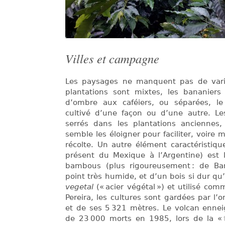
Villes et campagne
Les paysages ne manquent pas de variét
plantations sont mixtes, les bananiers
d’ombre aux caféiers, ou séparées, le 
cultivé d’une façon ou d’une autre. Le
serrés dans les plantations anciennes,
semble les éloigner pour faciliter, voire m
récolte. Un autre élément caractéristiq
présent du Mexique à l’Argentine) est
bambous (plus rigoureusement : de Ba
point très humide, et d’un bois si dur qu
vegetal
(« acier végétal ») et utilisé com
Pereira, les cultures sont gardées par l
et de ses 5 321 mètres. Le volcan enneigé
de 23 000 morts en 1985, lors de la «