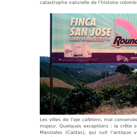
catastrophe naturelle de l’histoire colomb
Les villes de l’
eje cafetero
, mal conservée
majeur. Quelques exceptions : la crête su
Manizales (Caldas), qui suit l’antique v