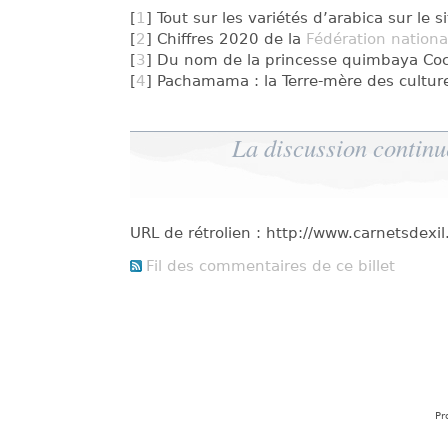
[
1
] Tout sur les variétés d’arabica sur le s
[
2
] Chiffres 2020 de la
Fédération nationa
[
3
] Du nom de la princesse quimbaya Coco
[
4
] Pachamama : la Terre-mère des cultur
La discussion continu
URL de rétrolien : http://www.carnetsdex
Fil des commentaires de ce billet
Pr