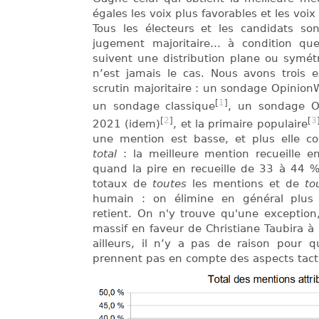
égales les voix plus favorables et les voix
Tous les électeurs et les candidats so
jugement majoritaire… à condition qu
suivent une distribution plane ou symétr
n’est jamais le cas. Nous avons trois e
scrutin majoritaire : un sondage Opinion
[
1
]
un sondage classique
, un sondage 
[
2
]
[
3
2021 (idem)
, et la primaire populaire
une mention est basse, et plus elle c
total
: la meilleure mention recueille 
quand la pire en recueille de 33 à 44 %.
totaux de
toutes
les mentions et de
to
humain : on élimine en général plus
retient. On n'y trouve qu'une exception
massif en faveur de Christiane Taubira à 
ailleurs, il n’y a pas de raison pour
prennent pas en compte des aspects tact