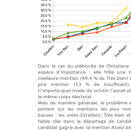
Dans le cas du plébiscite de Christiane
espèce d’importance : elle frôle une m
meilleure mention (49,4 % de
Très bien
)
pire mention (13 % de
Insuffisant
)
n’importe quel mode de scrutin l’aurait p
le même corps électoral.
Mais de manière générale, le problème e
portent sur les mentions les plus no
basses : les votes
Excellent
,
Très bien
e
faible rôle dans le départage de candid
candidat gagne avec la mention
Assez bi