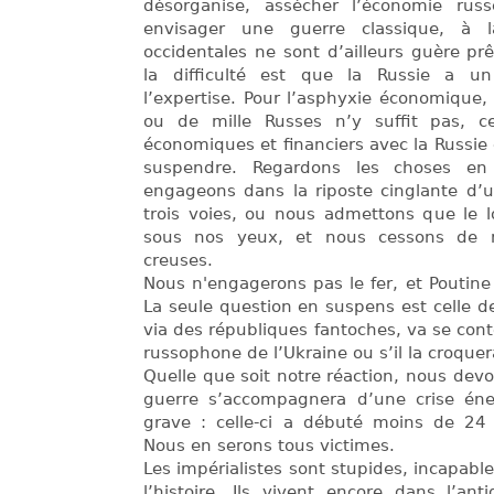
désorganise, assécher l’économie rus
envisager une guerre classique, à la
occidentales ne sont d’ailleurs guère prê
la difficulté est que la Russie a 
l’expertise. Pour l’asphyxie économique,
ou de mille Russes n’y suffit pas, ce
économiques et financiers avec la Russie et
suspendre. Regardons les choses e
engageons dans la riposte cinglante d’u
trois voies, ou nous admettons que le 
sous nos yeux, et nous cessons de 
creuses.
Nous n'engagerons pas le fer, et Poutine 
La seule question en suspens est celle de
via des républiques fantoches, va se cont
russophone de l’Ukraine ou s’il la croquer
Quelle que soit notre réaction, nous devo
guerre s’accompagnera d’une crise én
grave : celle-ci a débuté moins de 24 
Nous en serons tous victimes.
Les impérialistes sont stupides, incapable
l’histoire, Ils vivent encore dans l’an