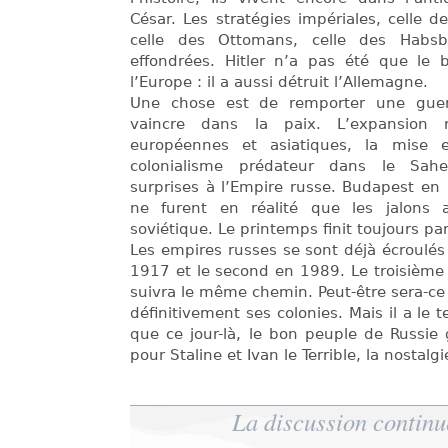
César. Les stratégies impériales, celle de
celle des Ottomans, celle des Habsb
effondrées. Hitler n’a pas été que le 
l’Europe : il a aussi détruit l’Allemagne.
Une chose est de remporter une guer
vaincre dans la paix. L’expansion
européennes et asiatiques, la mise
colonialisme prédateur dans le Sahe
surprises à l’Empire russe. Budapest e
ne furent en réalité que les jalons 
soviétique. Le printemps finit toujours par 
Les empires russes se sont déjà écroulés 
1917 et le second en 1989. Le troisième 
suivra le même chemin. Peut-être sera-ce
définitivement ses colonies. Mais il a le t
que ce jour-là, le bon peuple de Russie
pour Staline et Ivan le Terrible, la nostal
La discussion continu