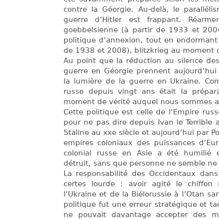
contre la Géorgie. Au-delà, le parallél
guerre d’Hitler est frappant. Réarme
goebbelsienne (à partir de 1933 et 2004
politique d’annexion, tout en endormant 
de 1938 et 2008), blitzkrieg au moment 
Au point que la réduction au silence des
guerre en Géorgie prennent aujourd’hui 
la lumière de la guerre en Ukraine. Com
russe depuis vingt ans était la prépara
moment de vérité auquel nous sommes au
Cette politique est celle de l’Empire rus
pour ne pas dire depuis Ivan le Terrible a
Staline au xxe siècle et aujourd’hui par 
empires coloniaux des puissances d’Eur
colonial russe en Asie a été humilié
détruit, sans que personne ne semble ne
La responsabilité des Occidentaux dans 
certes lourde : avoir agité le chiffon
l’Ukraine et de la Biélorussie à l’Otan 
politique fut une erreur stratégique et t
ne pouvait davantage accepter des mi