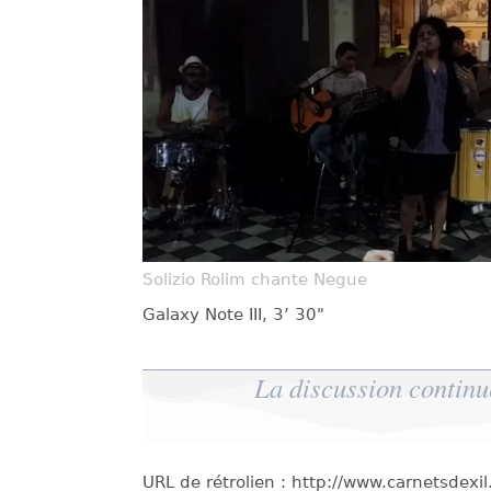
Solizio Rolim chante Negue
Galaxy Note III, 3’ 30"
La discussion continu
URL de rétrolien : http://www.carnetsdex