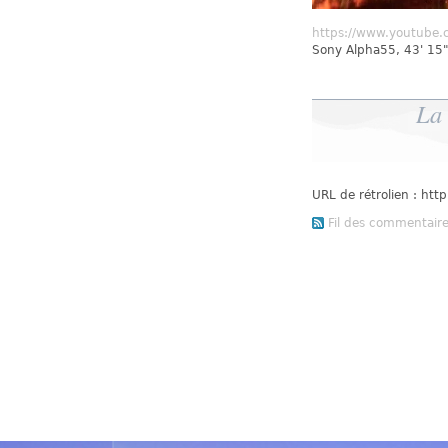
https://www.youtube.
Sony Alpha55, 43' 15
La 
URL de rétrolien : ht
Fil des commentaires