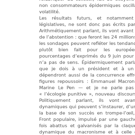
non consommateurs épidermiques oscillan
volatilité.
Les résultats futurs, et notammen
législatives, ne sont donc pas écrits p
Arithmétiquement parlant, ils vont avan
de l’abstention : que feront les 24 million
les sondages peuvent refléter les tendances
plutôt bien fait pour les européen
pourcentages d’exprimés du 9 juin pour 
n’a pas de sens. Épidermiquement parla
que je dois à un président et à un l
dépendront aussi de la concurrence effr
figures repoussoirs : Emmanuel Macron
Marine Le Pen — et je ne parle pas
« l’écologie punitive », nouveau discours
Politiquement parlant, ils vont av
dynamiques qui peuvent s’instaurer, d’u
la base de son succès en trompe-l’œil,
Front populaire, impulsé par une gauche
fois abattus et galvanisés par la claq
dynamique du macronisme et à celle d