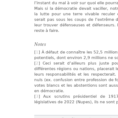
l’instant du mal à voir sur quoi elle pourr
Mais si la démocratie devait vaciller, not
la lutte pour une terre vivable reculer
serait pas sous les coups de l’extrême dr
leur trouver défenseuses et défenseurs.
reste à faire.
Notes
[
1
] À défaut de connaître les 52,5 million
potentiels, dont environ 2,9 millions ne 
[
2
] Ceci serait d’ailleurs plus juste p
différentes régions ou nations, placerait 
leurs responsabilités et les respecterait
nuls (ex. confusion entre profession de foi
votes blancs et les abstentions sont aus
en démocratie.
[
3
] Aux scrutins présidentiel de 191
législatives de 2022 (Nupes), ils ne sont p