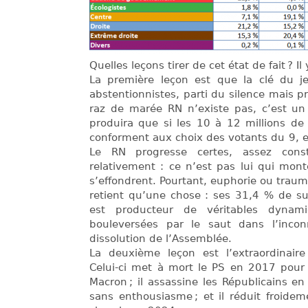
Quelles leçons tirer de cet état de fait ? 
La première leçon est que la clé du je
abstentionnistes, parti du silence mais p
raz de marée RN n’existe pas, c’est un 
produira que si les 10 à 12 millions de
conforment aux choix des votants du 9, et
Le RN progresse certes, assez cons
relativement : ce n’est pas lui qui mont
s’effondrent. Pourtant, euphorie ou trau
retient qu’une chose : ses 31,4 % de su
est producteur de véritables dynami
bouleversées par le saut dans l’inco
dissolution de l’Assemblée.
La deuxième leçon est l’extraordinaire v
Celui-ci met à mort le PS en 2017 pour 
Macron ; il assassine les Républicains e
sans enthousiasme ; et il réduit froid