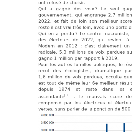
ont refusé de choisir.
Qui a gagné des voix ? Le seul gag
gouvernement, qui engrange 2,7 million
2022, et fait de loin son meilleur scor
reste il est vrai très loin, avec une perte 
Qui en a perdu ? Le centre macroniste, 6
des électeurs de 2022, qui revient à
Modem en 2012 : c’est clairement un 
radicale, 5,3 millions de voix perdues 
gagne 1 million par rapport à 2019.
Pour les autres familles politiques, le ré
recul des écologistes, dramatique p
1,6 million de voix perdues, occulte que
est tout de même leur 6e meilleur résult
depuis 1974 et reste dans les 
[
3
]
ascendante
: le mauvais score de l
compensé par les électrices et électeur
vertes, sans parler de la ponction de 500