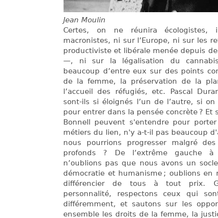
Jean Moulin
Certes, on ne réunira écologistes, i
macronistes, ni sur l’Europe, ni sur les ret
productiviste et libérale menée depuis d
—, ni sur la légalisation du cannabi
beaucoup d’entre eux sur des points conc
de la femme, la préservation de la plan
l’accueil des réfugiés, etc. Pascal Dur
sont-ils si éloignés l’un de l’autre, si on
pour entrer dans la pensée concrète ? Et s
Bonnell peuvent s'entendre pour porter 
métiers du lien, n'y a-t-il pas beaucoup d'
nous pourrions progresser malgré des 
profonds ? De l’extrême gauche à l
n’oublions pas que nous avons un socl
démocratie et humanisme ; oublions en 
différencier de tous à tout prix. 
personnalité, respectons ceux qui son
différemment, et sautons sur les oppor
ensemble les droits de la femme, la justice