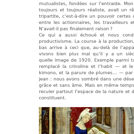
mutualistes, fondées sur l’entraide. Mon
toujours et toujours réaliste, avait un r
tripartite, c’est-à-dire un pouvoir certes 
entre les actionnaires, les travailleurs 
N’avait-il pas finalement raison ?
Ce qui a aussi échoué et nous condui
productivisme. La course à la productio
bas arrive à ceci que, au-delà de l’app
vivons bien plus mal qu’il y a un sièc
quelle image de 1920. Exemple parmi ta
remplacé la crinoline et l’habit — et le
kimono, et la parure de plumes… — par l
jean : nous avons sombré dans une dése
grâce et sans âme. Mais en même temps,
reculer partout l’espace de la nature et 
constituent.