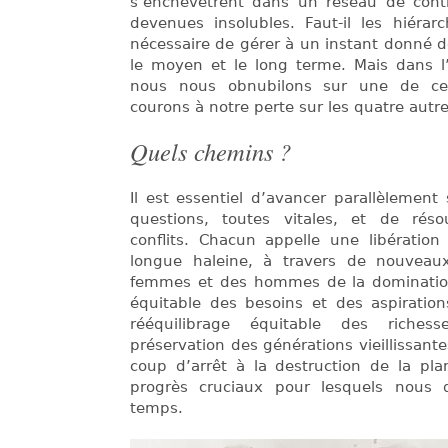
s’enchevêtrent dans un réseau de contr
devenues insolubles. Faut-il les hiérarc
nécessaire de gérer à un instant donné de
le moyen et le long terme. Mais dans l
nous nous obnubilons sur une de ce
courons à notre perte sur les quatre autre
Quels chemins ?
Il est essentiel d’avancer parallèlement
questions, toutes vitales, et de rés
conflits. Chacun appelle une libération
longue haleine, à travers de nouveaux
femmes et des hommes de la domination 
équitable des besoins et des aspiratio
rééquilibrage équitable des riches
préservation des générations vieillissant
coup d’arrêt à la destruction de la pla
progrès cruciaux pour lesquels nous
temps.