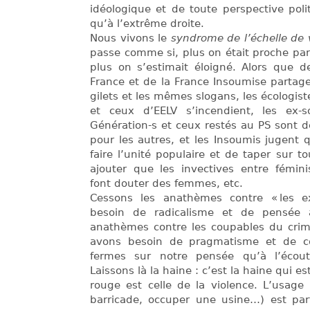
idéologique et de toute perspective polit
qu’à l’extrême droite.
Nous vivons le
syndrome de l’échelle de v
passe comme si, plus on était proche par 
plus on s’estimait éloigné. Alors que 
France et de la France Insoumise parta
gilets et les mêmes slogans, les écologi
et ceux d’EELV s’incendient, les ex-s
Génération-s et ceux restés au PS sont de
pour les autres, et les Insoumis jugent
faire l’unité populaire et de taper sur to
ajouter que les invectives entre fémini
font douter des femmes, etc.
Cessons les anathèmes contre « les e
besoin de radicalisme et de pensée al
anathèmes contre les coupables du cri
avons besoin de pragmatisme et de c
fermes sur notre pensée qu’à l’écout
Laissons là la haine : c’est la haine qui es
rouge est celle de la violence. L’usage
barricade, occuper une usine…) est parf