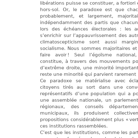
libérations puisse se constituer, a fortiori
hors-sol. Or, le paradoxe est que ch
probablement, et largement, majorita
indépendamment des partis que chacun
lors des échéances électorales : les a
s’enrichir sur l’appauvrissement des au
climatoscepticisme sont aussi marg
socialisme. Nous sommes majoritaires e
faire avoir ! Seul l’égoïsme national
constitue, à travers des mouvements pop
d’extrême droite, une minorité important
reste une minorité qui parvient rarement
Ce paradoxe se matérialise avec écla
citoyens tirés au sort dans une conv
représentatifs d’une population qui a p
une assemblée nationale, un parlement
régionaux, des conseils départeme
municipaux, ils produisent collect
propositions considérablement plus « vert
ces institutions rassemblées.
C’est que les institutions, comme les par