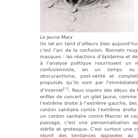
Le jeune Marx
Un tel arc tend d’ailleurs bien aujourd’hu
c’est l’arc de la confusion. Bonnets roug
masques : les réactions d’épiderme et de 
à l’analyse politique nourrissent un
confusionniste, en un temps ou in
obscurantisme, post-vérité et complo
propulsés qu’ils sont par l’immédiateté
[
6
]
d’internet
. Nous voyons des déçus de t
enfiler de concert un gilet jaune, comm
l’extrême droite à l’extrême gauche, de
cordon sanitaire contre l’extrême droite 
un cordon sanitaire contre Macron et ce
passage, c’est une personnalisation apo
stérile et grotesque. C’est surtout une 
réunit des tendances opposées au 