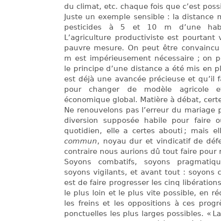
du climat, etc. chaque fois que c’est poss
Juste un exemple sensible : la distance
pesticides à 5 et 10 m d’une habit
L’agriculture productiviste est pourtant
pauvre mesure. On peut être convaincu
m est impérieusement nécessaire ; on p
le principe d’une distance a été mis en p
est déjà une avancée précieuse et qu’il f
pour changer de modèle agricole e
économique global. Matière à débat, cert
Ne renouvelons pas l’erreur du mariage
diversion supposée habile pour faire o
quotidien, elle a certes abouti ; mais e
commun
, noyau dur et vindicatif de déf
contraire nous aurions dû tout faire pour 
Soyons combatifs, soyons pragmatique
soyons vigilants, et avant tout : soyons 
est de faire progresser les cinq libératio
le plus loin et le plus vite possible, en r
les freins et les oppositions à ces progr
ponctuelles les plus larges possibles. « 