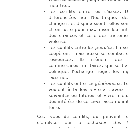
meurtre…
Les conflits entre les
classes
. D
différenciées au Néolithique, d
changent et disparaissent ; elles son
et en lutte pour maximiser leur inté
des chances et celle des traiteme
violence.
Les conflits entre les
peuples
. En se
coopèrent, mais aussi se combatte
ressources. Ils mènent des 
commerciales, militaires, qui se t
politique, l’échange inégal, les mig
racisme…
Les conflits entre les
générations
. L
veulent à la fois vivre à travers 
suivantes ou futures, et vivre mie
des intérêts de celles-ci, accumulan
Terre.
Ces types de conflits, qui peuvent tou
s’analyser par la
distorsion des