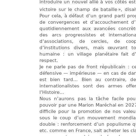
introduire un nouvel allié à vos côtés es
victoire sur le champ de bataille », disai
Pour cela, à défaut d’un grand parti prog
de convergences et d’accouchement d’un
quotidiennement aux avancées concrèt
des arcs progressistes et internatio
d’associations, de cercles, de coopé
d’institutions divers, mais œuvrant 
humaine : un village planétaire fait d
respect.
Je ne parle pas de front républicain : c
défensive — impérieuse — en cas de dang
est bien tard… Bien au contraire, de
internationalistes sont des armes offe
l’Histoire…
Nous n’aurons pas la tâche facile po
pouvoir par une Marion Maréchal en 202
difficile pour la promotion de nos vale
sous le coup d’un mouvement mondial 
double : renforcement d’un populisme qu
etc. comme en France, sait acheter les cl