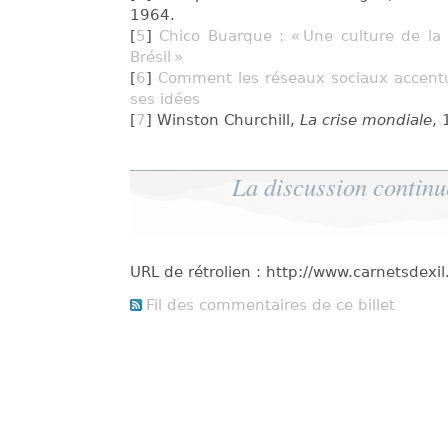
1964.
[
5
]
Chico Buarque : « Une culture de la
Brésil »
[
6
]
Comment les réseaux sociaux accent
ses idées
[
7
] Winston Churchill,
La crise mondiale
,
La discussion continu
URL de rétrolien : http://www.carnetsdex
Fil des commentaires de ce billet