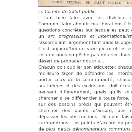
Le Comité de Salut public
Il faut bien faire avec ces divisions
Comment faire aboutir ces libérations ? E
questions concrètes sur lesquelles peut 
un
arc progressiste et internationalis
rassemblant largement tant dans la popul
C’est aujourd’hui un vœu pieux et les e
cela ne nous empêche pas de crier dans l
désert de propager nos cris…
Chacun doit oublier son étiquette ; chac
meilleure façon de défendre les intérê
porter ceux de la communauté ; chacun
anathèmes et des exclusions, doit écout
pensent différemment, quels qu’ils soi
chercher à se différencier à toute force,
sur des besoins précis qui peuvent être
chercher des points d’accord, des 
dépasser les obstructions ! Si nous fais
surprendrons : les points d’accord ne po
de
plus petits dénominateurs communs