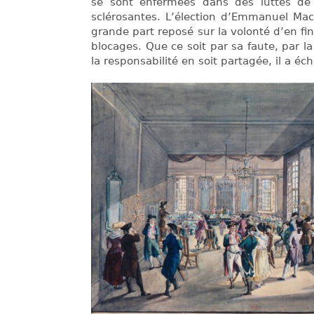
se sont enfermées dans des luttes de 
sclérosantes. L’élection d’Emmanuel Ma
grande part reposé sur la volonté d’en fini
blocages. Que ce soit par sa faute, par la
la responsabilité en soit partagée, il a éc