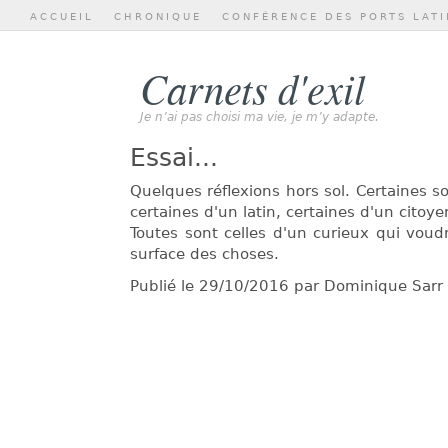
ACCUEIL
CHRONIQUE
CONFÉRENCE DES PORTS LATI
Carnets d'exil
Je n’ai pas choisi ma vie, je m’y adapte.
Essai...
Quelques réflexions hors sol. Certaines son
certaines d'un latin, certaines d'un citoy
Toutes sont celles d'un curieux qui voudr
surface des choses.
Publié le 29/10/2016 par Dominique Sarr