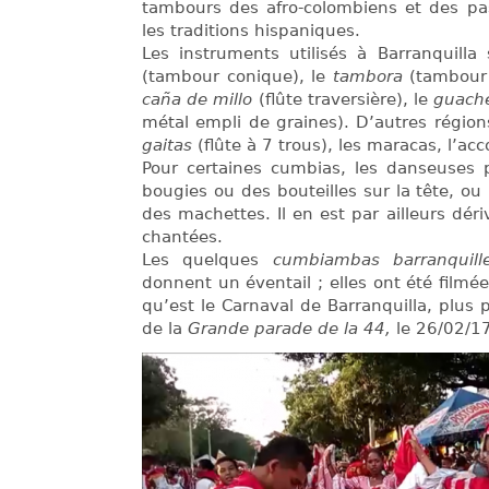
tambours des afro-colombiens et des p
les traditions hispaniques.
Les instruments utilisés à Barranquilla
(tambour conique), le
tambora
(tambour 
caña de millo
(flûte traversière), le
guach
métal empli de graines). D’autres régions
gaitas
(flûte à 7 trous), les maracas, l’ac
Pour certaines cumbias, les danseuses 
bougies ou des bouteilles sur la tête, ou
des machettes. Il en est par ailleurs déri
chantées.
Les quelques
cumbiambas barranquill
donnent un éventail ; elles ont été filmées
qu’est le Carnaval de Barranquilla, plus 
de la
Grande parade de la 44,
le 26/02/17