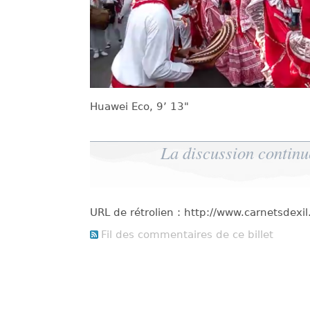
Huawei Eco, 9’ 13"
La discussion continu
URL de rétrolien : http://www.carnetsdex
Fil des commentaires de ce billet